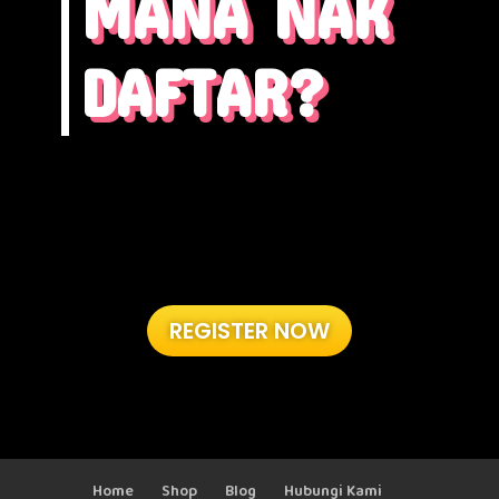
MANA NAK
DAFTAR?
REGISTER NOW
Home
Shop
Blog
Hubungi Kami