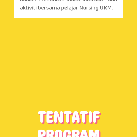
aktiviti bersama pelajar Nursing UKM.
TENTATIF
PROGRAM