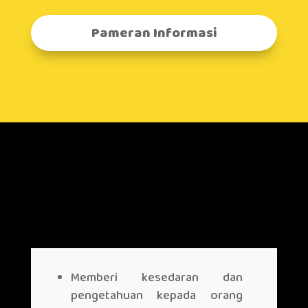
Pameran Informasi
OBJEKTIF
Memberi kesedaran dan
pengetahuan kepada orang