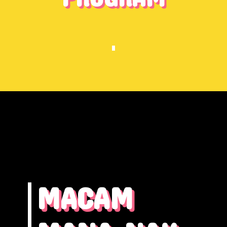
MACAM